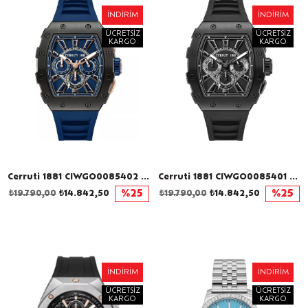
İNDIRIM
İNDIRIM
ÜCRETSIZ
ÜCRETSIZ
KARGO
KARGO
Cerruti 1881 CIWGO0085402 Erkek Kol Saati
Cerruti 1881 CIWGO0085401 Erkek Kol Saati
₺19.790,00
₺14.842,50
%25
₺19.790,00
₺14.842,50
%25
İNDIRIM
İNDIRIM
ÜCRETSIZ
ÜCRETSIZ
KARGO
KARGO