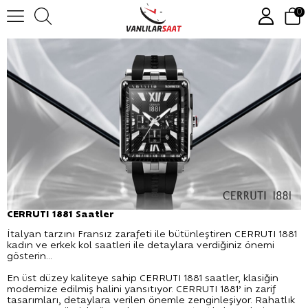
0
CERRUTI 1881 Saatler
İtalyan tarzını Fransız zarafeti ile bütünleştiren CERRUTI 1881
kadın ve erkek kol saatleri ile detaylara verdiğiniz önemi
gösterin...
En üst düzey kaliteye sahip CERRUTI 1881 saatler, klasiğin
modernize edilmiş halini yansıtıyor. CERRUTI 1881’ in zarif
tasarımları, detaylara verilen önemle zenginleşiyor. Rahatlık