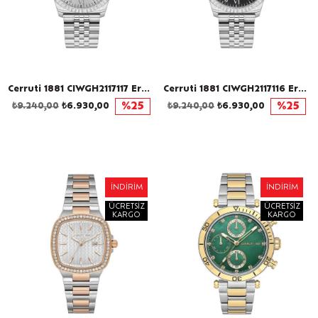
Cerruti 1881 CIWGH2117117 Erkek Kol Saati
Cerruti 1881 CIWGH2117116 Erkek Kol Saati
₺9.240,00
₺6.930,00
%25
₺9.240,00
₺6.930,00
%25
İNDIRIM
İNDIRIM
ÜCRETSIZ
ÜCRETSIZ
KARGO
KARGO