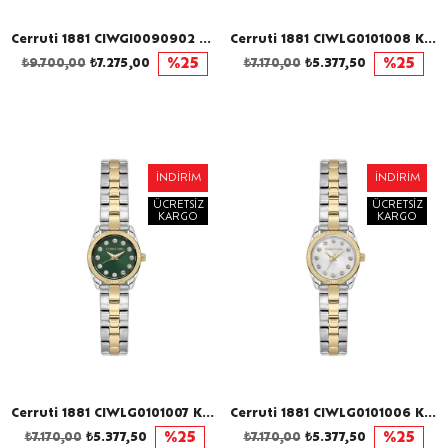
Cerruti 1881 CIWGI0090902 Erkek Kol Saati
Cerruti 1881 CIWLG0101008 Kadın Kol Saati
₺9.700,00
₺7.275,00
%25
₺7.170,00
₺5.377,50
%25
İNDIRIM
İNDIRIM
ÜCRETSIZ
ÜCRETSIZ
KARGO
KARGO
Cerruti 1881 CIWLG0101007 Kadın Kol Saati
Cerruti 1881 CIWLG0101006 Kadın Kol Saati
₺7.170,00
₺5.377,50
%25
₺7.170,00
₺5.377,50
%25