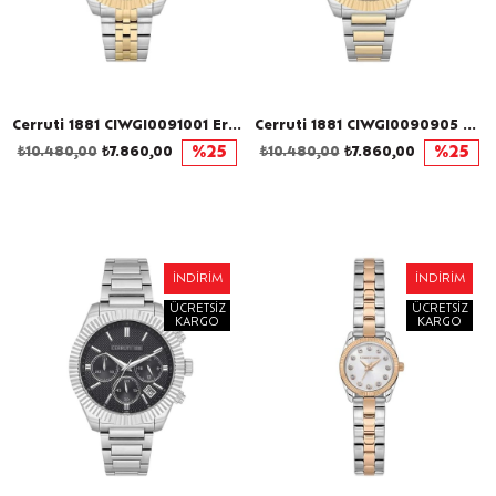
Cerruti 1881 CIWGI0091001 Erkek Kol Saati
Cerruti 1881 CIWGI0090905 Erkek Kol Saati
₺10.480,00
₺7.860,00
%25
₺10.480,00
₺7.860,00
%25
İNDIRIM
İNDIRIM
ÜCRETSIZ
ÜCRETSIZ
KARGO
KARGO