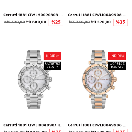
Cerruti 1881 CIWLH0020303 Kadın Kol Saati
Cerruti 1881 CIWLI0049908 Kadın Kol Saati
₺15.520,00
₺11.640,00
%25
₺15.360,00
₺11.520,00
%25
İNDIRIM
İNDIRIM
ÜCRETSIZ
ÜCRETSIZ
KARGO
KARGO
Cerruti 1881 CIWLI0049907 Kadın Kol Saati
Cerruti 1881 CIWLI0049906 Kadın Kol Saati