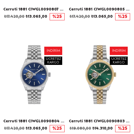
Cerruti 1881 CIWGL0090807 Otomatik Erkek Kol Saati
Cerruti 1881 CIWGL0090805 Otomatik Erkek Kol Saati
₺17.420,00
₺13.065,00
%25
₺17.420,00
₺13.065,00
%25
İNDIRIM
İNDIRIM
ÜCRETSIZ
ÜCRETSIZ
KARGO
KARGO
Cerruti 1881 CIWGL0090804 Otomatik Erkek Kol Saati
Cerruti 1881 CIWGL0090803 Otomatik Erkek Kol Saati
₺17.420,00
₺13.065,00
%25
₺19.080,00
₺14.310,00
%25