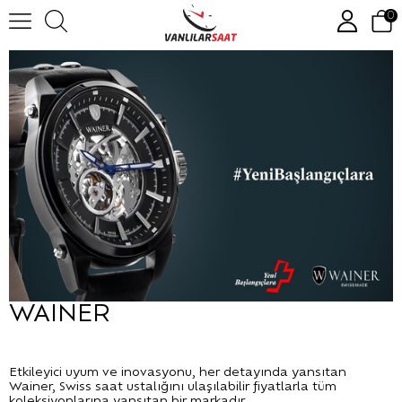
0
WAINER
Etkileyici uyum ve inovasyonu, her detayında yansıtan
Wainer, Swiss saat ustalığını ulaşılabilir fiyatlarla tüm
koleksiyonlarına yansıtan bir markadır.