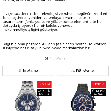
İsviçre saatlerinin ileri teknolojisi ve ruhunu bugünün trendleri
ile birleştirerek yeniden yorumlayan Wainer, estetik
tasarımlarını fonksiyonel ve yüksek kalite elementlerle her
detayda işleyerek her bir koleksiyonunda
mükemmelliyetçiligini gösteriyor.
Bugün global pazarda 700’den fazla satış noktası ile Wainer,
Türkiye’de hatırı sayılır Swiss Made markalardan biri.
Wainer
Sıralama
Filtreleme
İNDIRIM
İNDIRIM
ÜCRETSIZ
ÜCRETSIZ
KARGO
KARGO