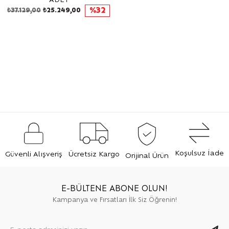
ADET
₺37.129,00
₺25.249,00
%32
Koşulsuz İade
Güvenli Alışveriş
Ücretsiz Kargo
Orijinal Ürün
E-BÜLTENE ABONE OLUN!
Kampanya ve Fırsatları İlk Siz Öğrenin!