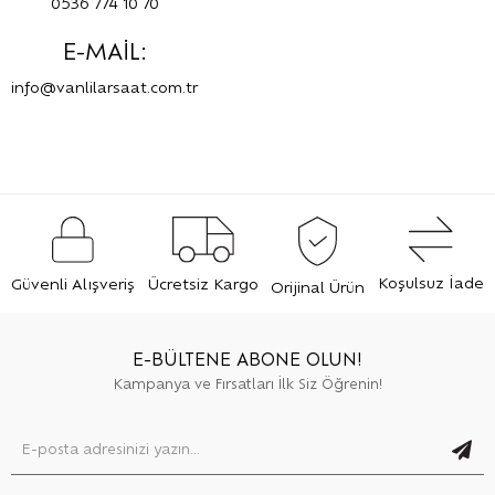
0536 774 10 70
E-MAİL:
info@vanlilarsaat.com.tr
Koşulsuz İade
Güvenli Alışveriş
Ücretsiz Kargo
Orijinal Ürün
E-BÜLTENE ABONE OLUN!
Kampanya ve Fırsatları İlk Siz Öğrenin!