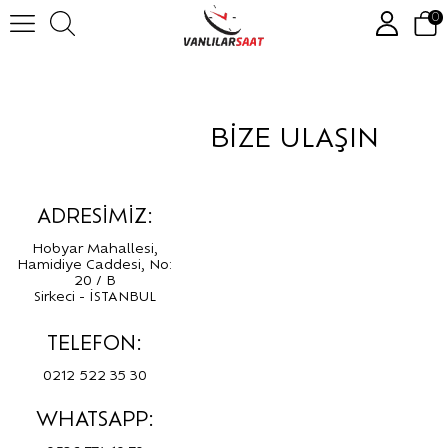
0
BİZE ULAŞIN
ADRESİMİZ:
Hobyar Mahallesi,
Hamidiye Caddesi, No:
20 / B
Sirkeci - İSTANBUL
TELEFON:
0212 522 35 30
WHATSAPP: