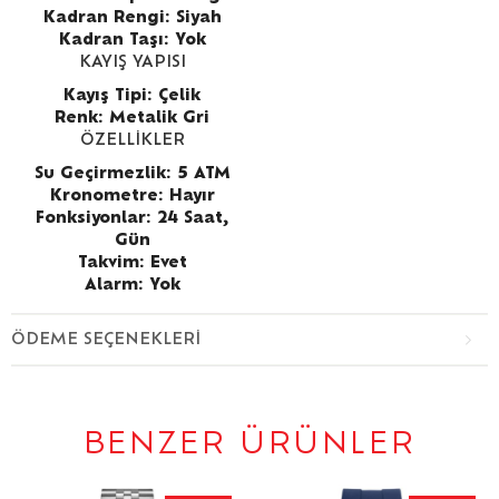
Kadran Rengi: Siyah
Kadran Taşı: Yok
KAYIŞ YAPISI
Kayış Tipi: Çelik
Renk: Metalik Gri
ÖZELLİKLER
Su Geçirmezlik: 5 ATM
Kronometre: Hayır
Fonksiyonlar: 24 Saat,
Gün
Takvim: Evet
Alarm: Yok
ÖDEME SEÇENEKLERI
BENZER ÜRÜNLER