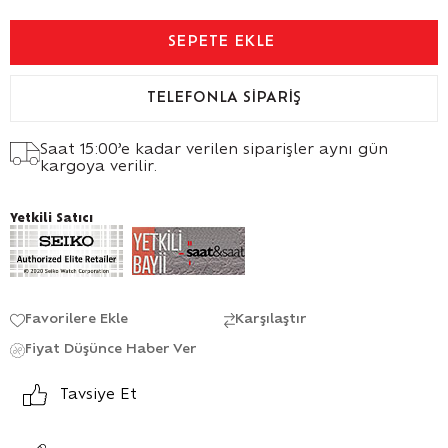
TELEFONLA SIPARIŞ
Saat 15:00’e kadar verilen siparişler aynı gün
kargoya verilir.
Yetkili Satıcı
Favorilere Ekle
Karşılaştır
Fiyat Düşünce Haber Ver
Tavsiye Et