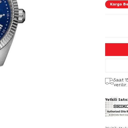
Kargo B
Saat 1
verilir.
Yetkili Satıc