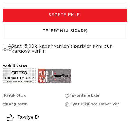
TELEFONLA SIPARIŞ
Saat 15:00’e kadar verilen siparişler aynı gün
kargoya verilir.
Yetkili Satıcı
Kritik Stok
Favorilere Ekle
Karşılaştır
Fiyat Düşünce Haber Ver
Tavsiye Et