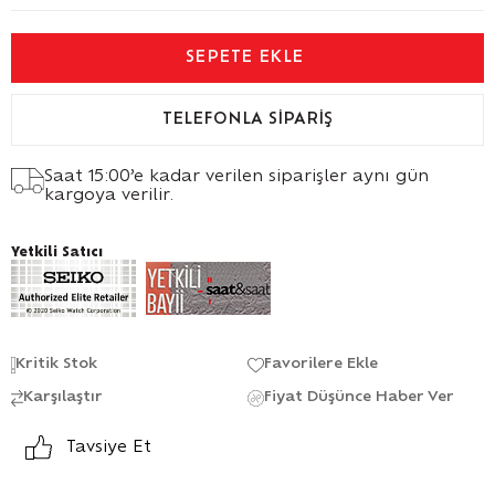
TELEFONLA SIPARIŞ
Saat 15:00’e kadar verilen siparişler aynı gün
kargoya verilir.
Yetkili Satıcı
Kritik Stok
Favorilere Ekle
Karşılaştır
Fiyat Düşünce Haber Ver
Tavsiye Et