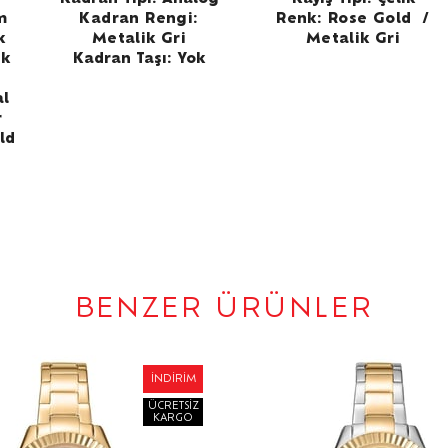
m
Kadran Rengi:
Renk:
Rose Gold /
k
Metalik Gri
Metalik Gri
ik
Kadran Taşı: Yok
al
r
ld
BENZER ÜRÜNLER
İNDIRIM
ÜCRETSIZ
KARGO