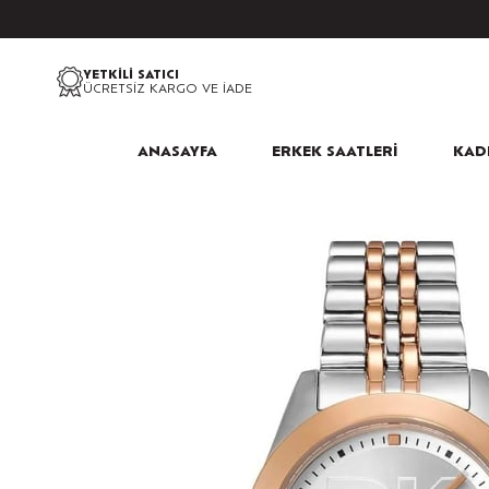
YETKİLİ SATICI
ÜCRETSİZ KARGO VE İADE
ANASAYFA
ERKEK SAATLERİ
KADI