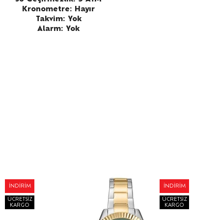
Kronometre: Hayır
Takvim: Yok
Alarm: Yok
İNDIRIM
İNDIRIM
ÜCRETSIZ
ÜCRETSIZ
KARGO
KARGO