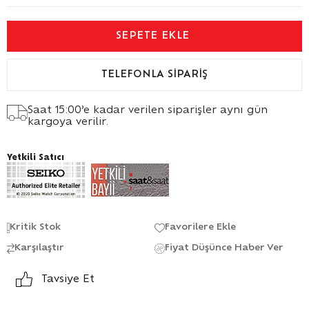
TELEFONLA SIPARIŞ
Saat 15:00’e kadar verilen siparişler aynı gün
kargoya verilir.
Yetkili Satıcı
Kritik Stok
Favorilere Ekle
Karşılaştır
Fiyat Düşünce Haber Ver
Tavsiye Et