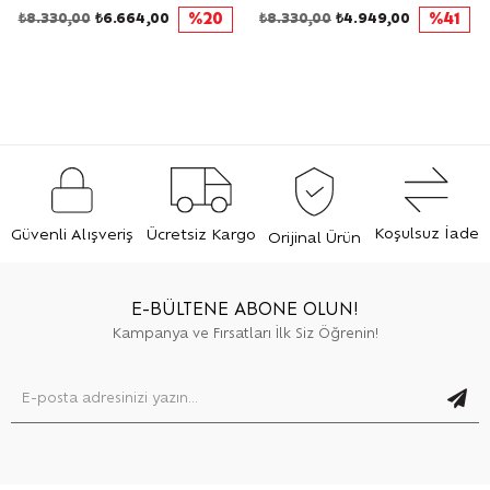
₺8.330,00
₺6.664,00
%20
₺8.330,00
₺4.949,00
%41
Koşulsuz İade
Güvenli Alışveriş
Ücretsiz Kargo
Orijinal Ürün
E-BÜLTENE ABONE OLUN!
Kampanya ve Fırsatları İlk Siz Öğrenin!