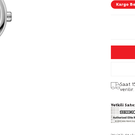
Kargo B
Saat 1
verilir.
Yetkili Satıc