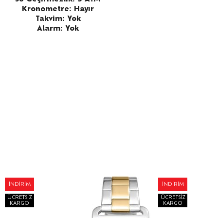
Kronometre: Hayır
Takvim: Yok
Alarm: Yok
İNDIRIM
İNDIRIM
ÜCRETSIZ
ÜCRETSIZ
KARGO
KARGO