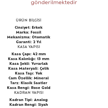
gönderilmektedir
ÜRÜN BİLGİSİ
Cinsiyet: Erkek
Marka: Fossil
Mekanizma: Otomatik
Garanti: 2 Yıl
KASA YAPISI
Kasa Çapı: 42 mm
Kasa Kalınlığı: 13 mm
Kasa Şekli: Yuvarlak
Kasa Materyali: Çelik
Kasa Taşı: Yok
Cam Özellik: Mineral
Tarz: Klasik Saatler
Kasa Rengi: Rose Gold
KADRAN YAPISI
Kadran Tipi: Analog
Kadran Rengi: Siyah