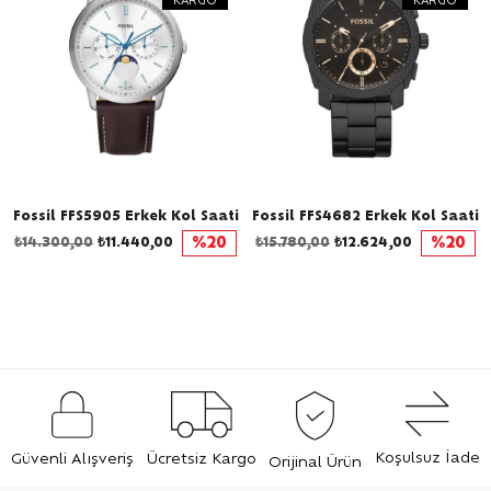
KARGO
KARGO
Fossil FFS5905 Erkek Kol Saati
Fossil FFS4682 Erkek Kol Saati
₺14.300,00
₺11.440,00
%20
₺15.780,00
₺12.624,00
%20
Koşulsuz İade
Güvenli Alışveriş
Ücretsiz Kargo
Orijinal Ürün