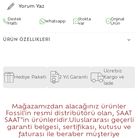
Yorum Yaz
Destek
Stokta
Orijinal
Whatsapp
Hattı
var
Ürün
ÜRÜN ÖZELLIKLERI
Ücretsiz
Hediye Paketi
2 Yıl Garanti
Kargo ve
İade
Mağazamızdan alacağınız ürünler
Fossil'in resmi distribütörü olan, SAAT
SAAT
"in ürünleridir.Uluslararası geçerli
garanti belgesi, sertifikası, kutusu ve
faturası ile beraber müşteriye