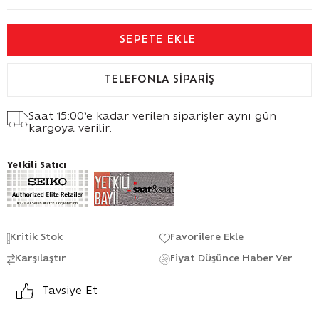
TELEFONLA SIPARIŞ
Saat 15:00’e kadar verilen siparişler aynı gün
kargoya verilir.
Yetkili Satıcı
Kritik Stok
Favorilere Ekle
Karşılaştır
Fiyat Düşünce Haber Ver
Tavsiye Et