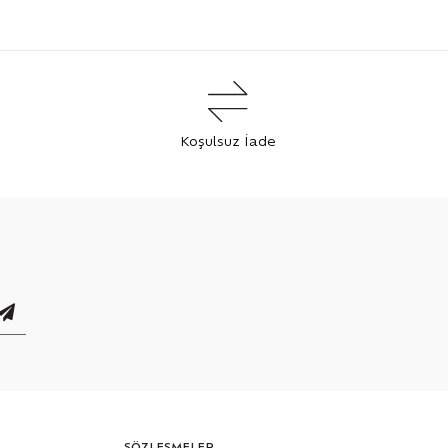
Koşulsuz İade
SÖZLEŞMELER