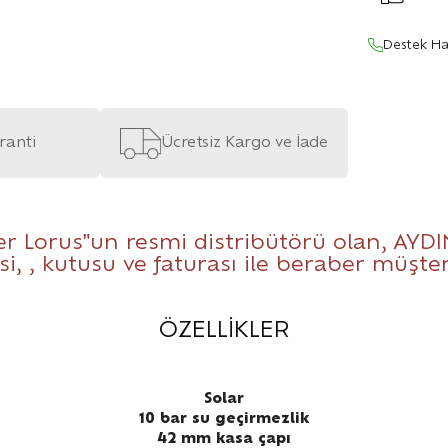
Destek Ha
aranti
Ücretsiz Kargo ve İade
r Lorus"un resmi distribütörü olan,
AYDI
si, , kutusu ve faturası ile beraber müşt
ÖZELLİKLER
Solar
10 bar su geçirmezlik
42 mm kasa çapı