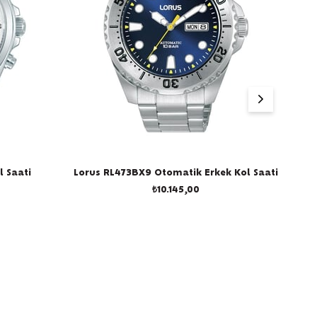
 Saati
Lorus RL473BX9 Otomatik Erkek Kol Saati
₺10.145,00