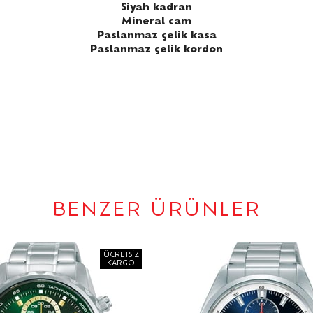
Siyah kadran
Mineral cam
Paslanmaz çelik kasa
Paslanmaz çelik kordon
BENZER ÜRÜNLER
ÜCRETSIZ
KARGO