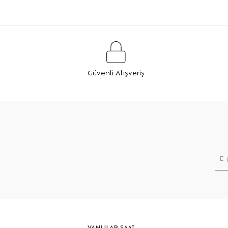
Güvenli Alışveriş
VANLILAR SAAT