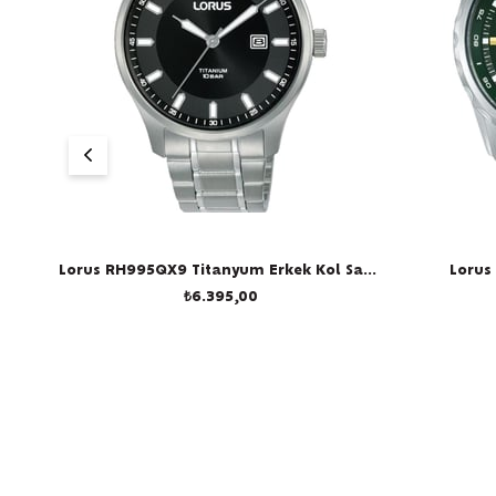
Lorus RH995QX9 Titanyum Erkek Kol Saati
Lorus
₺6.395,00