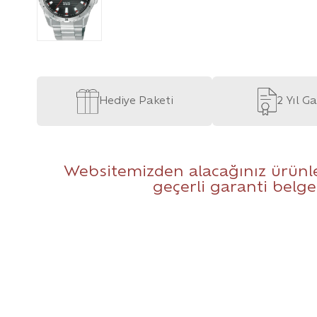
Hediye Paketi
2 Yıl G
Websitemizden alacağınız ürünle
geçerli garanti belge