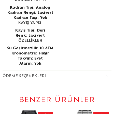
KADRAN YAPISI
Kadran Tipi: Analog
Kadran Rengi: Lacivert
Kadran Taşı: Yok
KAYIŞ YAPISI
Kayış Tipi: Deri
Renk:
Lacivert
ÖZELLİKLER
Su Geçirmezlik: 10 ATM
Kronometre: Hayır
Takvim: Evet
Alarm: Yok
ÖDEME SEÇENEKLERI
BENZER ÜRÜNLER