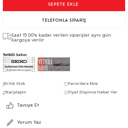
TELEFONLA SIPARIŞ
Saat 15:00’e kadar verilen siparişler aynı gün
kargoya verilir.
Yetkili Satıcı
Kritik Stok
Favorilere Ekle
Karşılaştır
Fiyat Düşünce Haber Ver
Tavsiye Et
Yorum Yaz