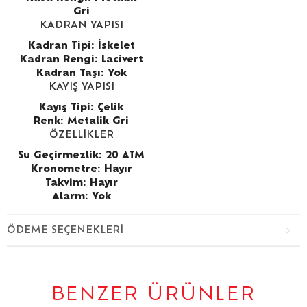
Gri
KADRAN YAPISI
Kadran Tipi: İskelet
Kadran Rengi: Lacivert
Kadran Taşı: Yok
KAYIŞ YAPISI
Kayış Tipi: Çelik
Renk: Metalik Gri
ÖZELLİKLER
Su Geçirmezlik: 20 ATM
Kronometre: Hayır
Takvim: Hayır
Alarm: Yok
ÖDEME SEÇENEKLERI
BENZER ÜRÜNLER