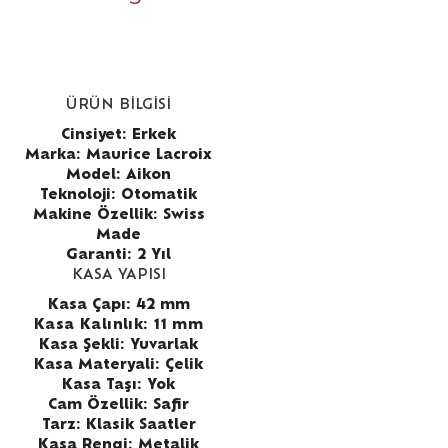
ÜRÜN BİLGİSİ
Cinsiyet: Erkek
Marka: Maurice Lacroix
Model: Aikon
Teknoloji: Otomatik
Makine Özellik: Swiss
Made
Garanti: 2 Yıl
KASA YAPISI
Kasa Çapı: 42 mm
Kasa Kalınlık: 11 mm
Kasa Şekli: Yuvarlak
Kasa Materyali: Çelik
Kasa Taşı: Yok
Cam Özellik: Safir
Tarz: Klasik Saatler
Kasa Rengi: Metalik