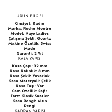
ÜRÜN BİLGİSİ
Cinsiyet: Kadın
Marka: Roche Montre
Model: Naye Ladies
Çalışma Şekli: Quartz
Makine Özellik: Swiss
Made
Garanti: 2 Yıl
KASA YAPISI
Kasa Çapı: 32 mm
Kasa Kalınlık: 8 mm
Kasa Şekli: Yuvarlak
Kasa Materyali: Çelik
Kasa Taşı: Var
Cam Özellik: Safir
Tarz: Klasik Saatler
Kasa Rengi: Altın
Rengi
KADRAN YAPISI