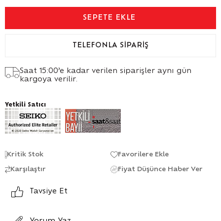
TELEFONLA SIPARIŞ
Saat 15:00’e kadar verilen siparişler aynı gün
kargoya verilir.
Yetkili Satıcı
Kritik Stok
Favorilere Ekle
Karşılaştır
Fiyat Düşünce Haber Ver
Tavsiye Et