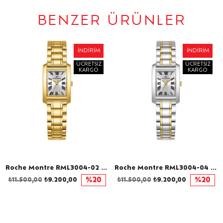
BENZER ÜRÜNLER
İNDIRIM
İNDIRIM
ÜCRETSIZ
ÜCRETSIZ
KARGO
KARGO
Roche Montre RML3004-02 Kadın Kol Saati
Roche Montre RML3004-04 Kadın Kol Saati
₺11.500,00
₺9.200,00
%20
₺11.500,00
₺9.200,00
%20