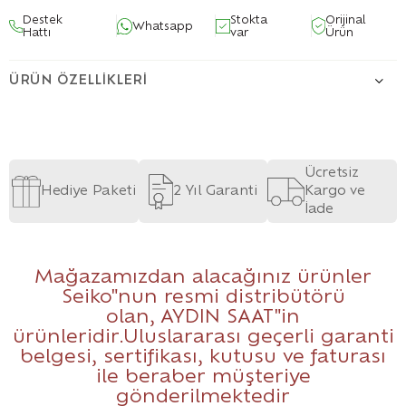
Destek
Stokta
Orijinal
Whatsapp
Hattı
var
Ürün
ÜRÜN ÖZELLIKLERI
Ücretsiz
Hediye Paketi
2 Yıl Garanti
Kargo ve
İade
Mağazamızdan alacağınız ürünler
Seiko"nun resmi distribütörü
olan,
AYDIN SAAT
"in
ürünleridir.Uluslararası geçerli garanti
belgesi, sertifikası, kutusu ve faturası
ile beraber müşteriye
gönderilmektedir