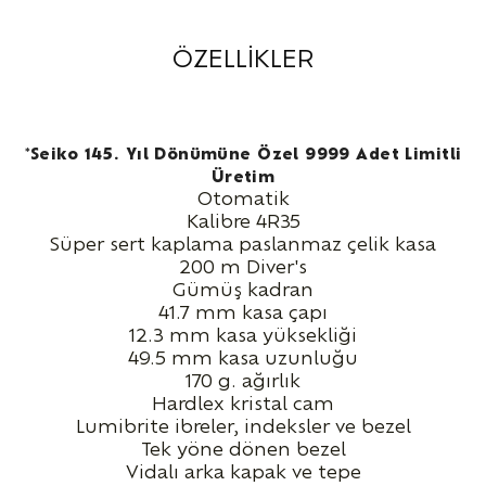
ÖZELLİKLER
*Seiko 145. Yıl Dönümüne Özel 9999 Adet Limitli
Üretim
Otomatik
Kalibre 4R35
Süper sert kaplama paslanmaz çelik kasa
200 m Diver's
Gümüş kadran
41.7 mm kasa çapı
12.3 mm kasa yüksekliği
49.5 mm kasa uzunluğu
170 g. ağırlık
Hardlex kristal cam
Lumibrite ibreler, indeksler ve bezel
Tek yöne dönen bezel
Vidalı arka kapak ve tepe