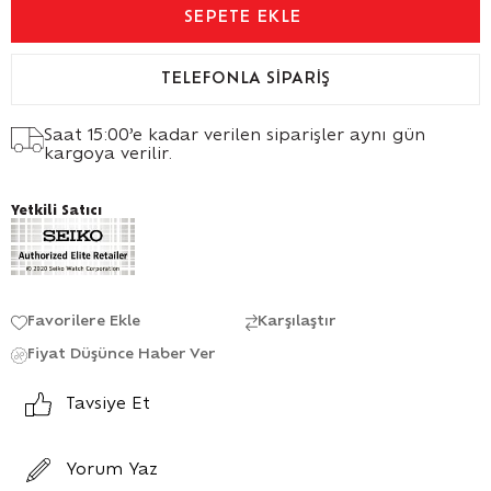
TELEFONLA SIPARIŞ
Saat 15:00’e kadar verilen siparişler aynı gün
kargoya verilir.
Yetkili Satıcı
Favorilere Ekle
Karşılaştır
Fiyat Düşünce Haber Ver
Tavsiye Et
Yorum Yaz