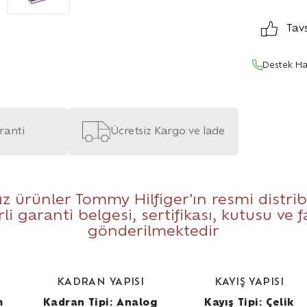
Tav
Destek Ha
aranti
Ücretsiz Kargo ve İade
 ürünler Tommy Hilfiger'ın resmi distri
li garanti belgesi, sertifikası, kutusu ve
gönderilmektedir
KADRAN YAPISI
KAYIŞ YAPISI
m
Kadran Tipi: Analog
Kayış Tipi: Çelik