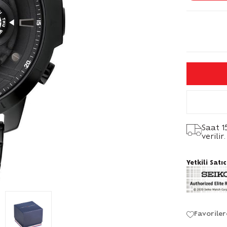
Saat 1
verilir.
Yetkili Satıc
Favoriler