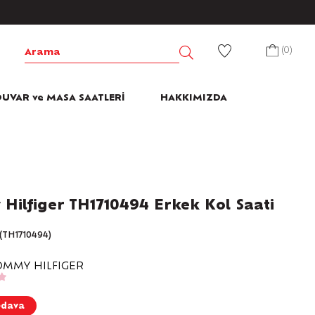
0
UVAR ve MASA SAATLERİ
HAKKIMIZDA
Hilfiger TH1710494 Erkek Kol Saati
(TH1710494)
OMMY HILFIGER
edava