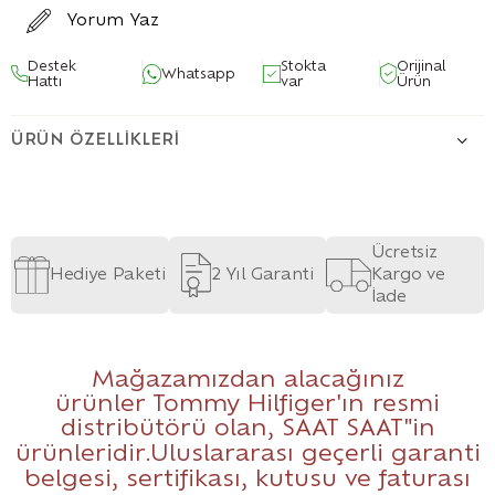
Yorum Yaz
Destek
Stokta
Orijinal
Whatsapp
Hattı
var
Ürün
ÜRÜN ÖZELLIKLERI
Ücretsiz
Hediye Paketi
2 Yıl Garanti
Kargo ve
İade
Mağazamızdan alacağınız
ürünler Tommy Hilfiger'ın resmi
distribütörü olan,
SAAT SAAT
"in
ürünleridir.Uluslararası geçerli garanti
belgesi, sertifikası, kutusu ve faturası