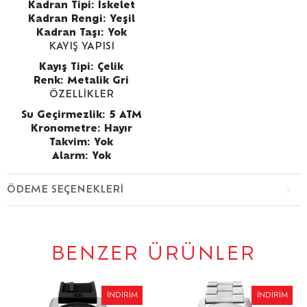
Kadran Tipi: İskelet
Kadran Rengi: Yeşil
Kadran Taşı: Yok
KAYIŞ YAPISI
Kayış Tipi: Çelik
Renk: Metalik Gri
ÖZELLİKLER
Su Geçirmezlik: 5 ATM
Kronometre: Hayır
Takvim: Yok
Alarm: Yok
ÖDEME SEÇENEKLERI
BENZER ÜRÜNLER
İNDIRIM
İNDIRIM