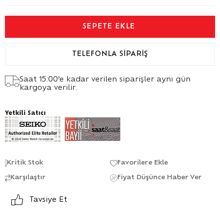
TELEFONLA SIPARIŞ
Saat 15:00’e kadar verilen siparişler aynı gün
kargoya verilir.
Yetkili Satıcı
Kritik Stok
Favorilere Ekle
Karşılaştır
Fiyat Düşünce Haber Ver
Tavsiye Et