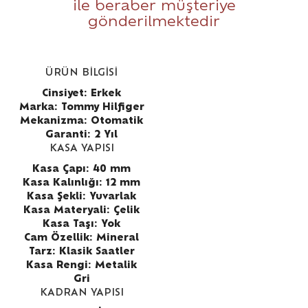
ile beraber müşteriye
gönderilmektedir
ÜRÜN BİLGİSİ
Cinsiyet: Erkek
Marka: Tommy Hilfiger
Mekanizma: Otomatik
Garanti: 2 Yıl
KASA YAPISI
Kasa Çapı: 40 mm
Kasa Kalınlığı: 12 mm
Kasa Şekli: Yuvarlak
Kasa Materyali: Çelik
Kasa Taşı: Yok
Cam Özellik: Mineral
Tarz: Klasik Saatler
Kasa Rengi: Metalik
Gri
KADRAN YAPISI