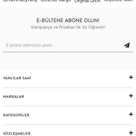
Güvenli Alışveriş
Ücretsiz Kargo
Orijinal Ürün
E-BÜLTENE ABONE OLUN!
Kampanya ve Fırsatları İlk Siz Öğrenin!
VANLILAR SAAT
MARKALAR
KATEGORİLER
SÖZLEŞMELER