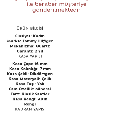
ile beraber müşteriye
gönderilmektedir
ÜRÜN BİLGİSİ
Cinsiyet: Kadın
Marka: Tommy Hilfiger
Mekanizma: Quartz
Garanti: 2 Yıl
KASA YAPISI
Kasa Çapı: 16 mm
Kasa Kalınlığı: 7 mm
Kasa Şekli: Dikdörtgen
Kasa Materyali: Çelik
Kasa Taşı: Yok
Cam Özellik: Mineral
Tarz: Klasik Saatler
Kasa Rengi: Altın
Rengi
KADRAN YAPISI