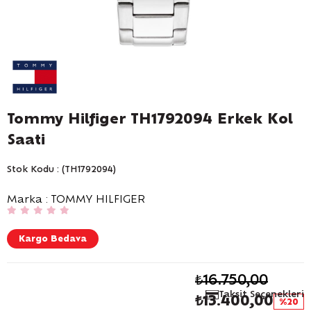
Tommy Hilfiger TH1792094 Erkek Kol
Saati
Stok Kodu
(TH1792094)
Marka
:
TOMMY HILFIGER
Kargo Bedava
₺16.750,00
Taksit Seçenekleri
₺13.400,00
20