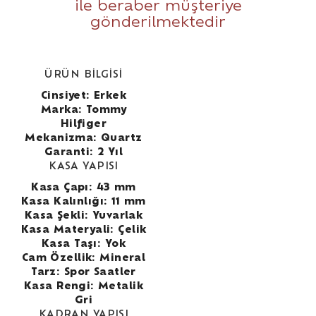
ile beraber müşteriye
gönderilmektedir
ÜRÜN BİLGİSİ
Cinsiyet: Erkek
Marka: Tommy
Hilfiger
Mekanizma: Quartz
Garanti: 2 Yıl
KASA YAPISI
Kasa Çapı: 43 mm
Kasa Kalınlığı: 11 mm
Kasa Şekli: Yuvarlak
Kasa Materyali: Çelik
Kasa Taşı: Yok
Cam Özellik: Mineral
Tarz: Spor Saatler
Kasa Rengi: Metalik
Gri
KADRAN YAPISI