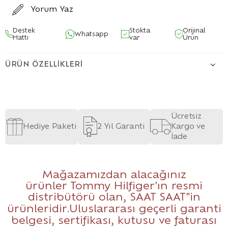
Yorum Yaz
Destek
Stokta
Orijinal
Whatsapp
Hattı
var
Ürün
ÜRÜN ÖZELLIKLERI
Ücretsiz
Hediye Paketi
2 Yıl Garanti
Kargo ve
İade
Mağazamızdan alacağınız
ürünler Tommy Hilfiger'ın resmi
distribütörü olan,
SAAT SAAT
"in
ürünleridir.Uluslararası geçerli garanti
belgesi, sertifikası, kutusu ve faturası