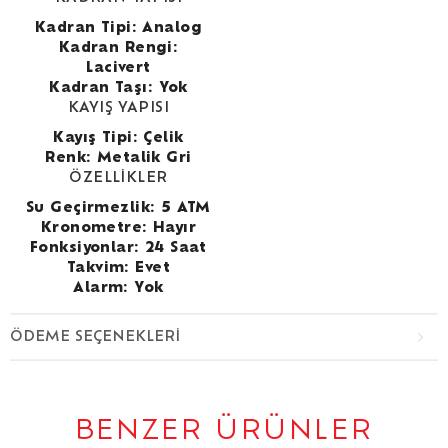
Kadran Tipi: Analog
Kadran Rengi:
Lacivert
Kadran Taşı: Yok
KAYIŞ YAPISI
Kayış Tipi: Çelik
Renk: Metalik Gri
ÖZELLİKLER
Su Geçirmezlik: 5 ATM
Kronometre: Hayır
Fonksiyonlar: 24 Saat
Takvim: Evet
Alarm: Yok
ÖDEME SEÇENEKLERI
BENZER ÜRÜNLER