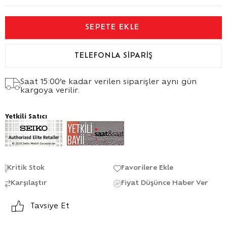
TELEFONLA SIPARIŞ
Saat 15:00’e kadar verilen siparişler aynı gün
kargoya verilir.
Yetkili Satıcı
Kritik Stok
Favorilere Ekle
Karşılaştır
Fiyat Düşünce Haber Ver
Tavsiye Et