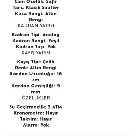
Cam Özellik: Safir
Tarz: Klasik Saatler
Kasa Rengi: Altın
Rengi
KADRAN YAPISI
Kadran Tipi: Analog
Kadran Rengi:
Yeşil
Kadran Taşı: Yok
KAYIŞ YAPISI
Kayış Tipi: Çelik
Renk: Altın Rengi
Kordon Uzunluğu: 16
cm
Kordon Genişliği: 9
mm
ÖZELLİKLER
Su Geçirmezlik: 3 ATM
Kronometre: Hayır
Takvim: Hayır
Alarm: Yok