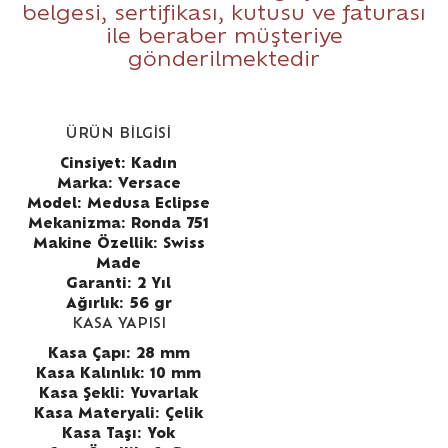
belgesi, sertifikası, kutusu ve faturası
ile beraber müşteriye
gönderilmektedir
ÜRÜN BİLGİSİ
Cinsiyet: Kadın
Marka: Versace
Model: Medusa Eclipse
Mekanizma: Ronda 751
Makine Özellik: Swiss
Made
Garanti: 2 Yıl
Ağırlık: 56 gr
KASA YAPISI
Kasa Çapı: 28 mm
Kasa Kalınlık: 10 mm
Kasa Şekli: Yuvarlak
Kasa Materyali: Çelik
Kasa Taşı: Yok