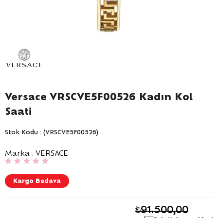
Versace VRSCVE5F00526 Kadın Kol
Saati
Stok Kodu
(VRSCVE5F00526)
Marka
:
VERSACE
Kargo Bedava
₺91.500,00