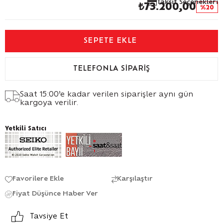
Taksit Seçenekleri
₺73.200,00
20
TELEFONLA SIPARIŞ
Saat 15:00’e kadar verilen siparişler aynı gün
kargoya verilir.
Yetkili Satıcı
Favorilere Ekle
Karşılaştır
Fiyat Düşünce Haber Ver
Tavsiye Et