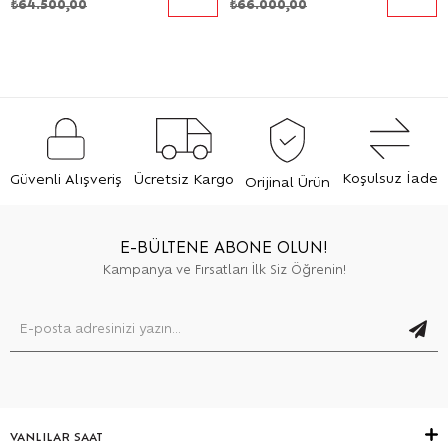
₺64.500,00
₺66.000,00
Koşulsuz İade
Güvenli Alışveriş
Ücretsiz Kargo
Orijinal Ürün
E-BÜLTENE ABONE OLUN!
Kampanya ve Fırsatları İlk Siz Öğrenin!
VANLILAR SAAT