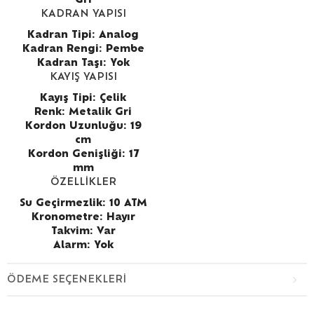
Gri
KADRAN YAPISI
Kadran Tipi: Analog
Kadran Rengi: Pembe
Kadran Taşı: Yok
KAYIŞ YAPISI
Kayış Tipi: Çelik
Renk: Metalik Gri
Kordon Uzunluğu: 19
cm
Kordon Genişliği: 17
mm
ÖZELLİKLER
Su Geçirmezlik: 10 ATM
Kronometre: Hayır
Takvim: Var
Alarm: Yok
ÖDEME SEÇENEKLERI