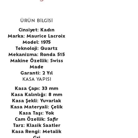
ÜRÜN BİLGİSİ
Cinsiyet: Kadın
Marka: Maurice Lacroix
Model: 1975
Teknoloji: Quartz
Mekanizma: Ronda 515
Makine Özellik: Swiss
Made
Garanti: 2 Yıl
KASA YAPISI
Kasa Çapı: 33 mm
Kasa Kalınlığı: 8 mm
Kasa Şekli: Yuvarlak
Kasa Materyali: Çelik
Kasa Taşı: Yok
Cam Özellik: Safir
Tarz: Klasik Saatler
Kasa Rengi: Metalik